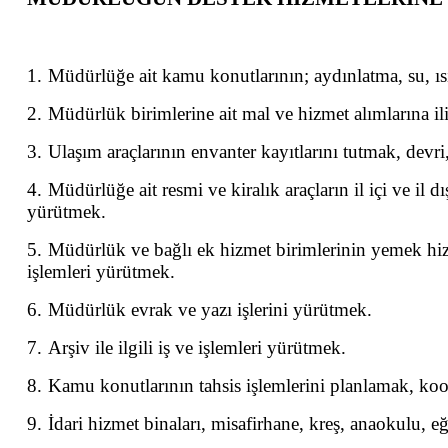
1.
Müdürlüğe ait kamu konutlarının; aydınlatma, su, ısı
2.
Müdürlük birimlerine ait mal ve hizmet alımlarına il
3.
Ulaşım araçlarının envanter kayıtlarını tutmak, devri,
4.
Müdürlüğe ait resmi ve kiralık araçların il içi ve il d
yürütmek.
5.
Müdürlük ve bağlı ek hizmet birimlerinin yemek hizmet
işlemleri yürütmek.
6.
Müdürlük evrak ve yazı işlerini yürütmek.
7.
Arşiv ile ilgili iş ve işlemleri yürütmek.
8.
Kamu konutlarının tahsis işlemlerini planlamak, koor
9.
İdari hizmet binaları, misafirhane, kreş, anaokulu, eğ