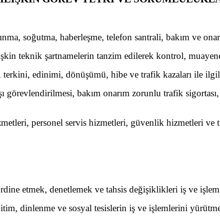
nma, soğutma, haberleşme, telefon santrali, bakım ve onarım
işkin teknik şartnamelerin tanzim edilerek kontrol, muayen
 terkini, edinimi, dönüşümü, hibe ve trafik kazaları ile ilgi
ışı görevlendirilmesi, bakım onarım zorunlu trafik sigortası, 
leri, personel servis hizmetleri, güvenlik hizmetleri ve top
dine etmek, denetlemek ve tahsis değişiklikleri iş ve işlem
itim, dinlenme ve sosyal tesislerin iş ve işlemlerini yürütm