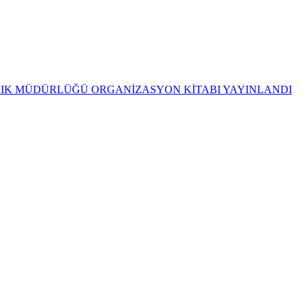
ĞLIK MÜDÜRLÜĞÜ ORGANİZASYON KİTABI YAYINLANDI