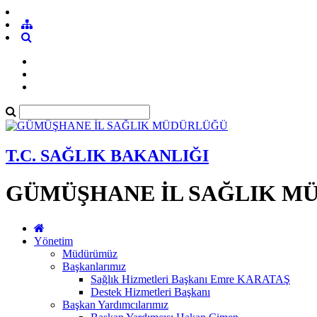
T.C. SAĞLIK BAKANLIĞI
GÜMÜŞHANE İL SAĞLIK M
Yönetim
Müdürümüz
Başkanlarımız
Sağlık Hizmetleri Başkanı Emre KARATAŞ
Destek Hizmetleri Başkanı
Başkan Yardımcılarımız