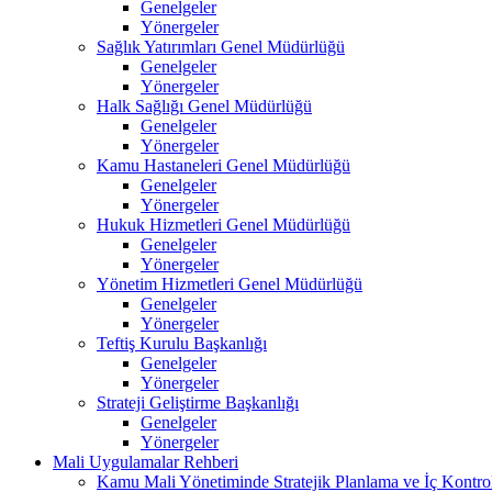
Genelgeler
Yönergeler
Sağlık Yatırımları Genel Müdürlüğü
Genelgeler
Yönergeler
Halk Sağlığı Genel Müdürlüğü
Genelgeler
Yönergeler
Kamu Hastaneleri Genel Müdürlüğü
Genelgeler
Yönergeler
Hukuk Hizmetleri Genel Müdürlüğü
Genelgeler
Yönergeler
Yönetim Hizmetleri Genel Müdürlüğü
Genelgeler
Yönergeler
Teftiş Kurulu Başkanlığı
Genelgeler
Yönergeler
Strateji Geliştirme Başkanlığı
Genelgeler
Yönergeler
Mali Uygulamalar Rehberi
Kamu Mali Yönetiminde Stratejik Planlama ve İç Kontro