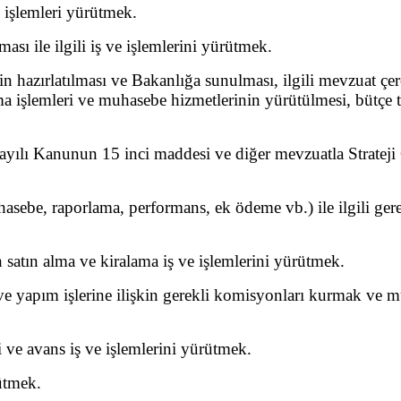
ve işlemleri yürütmek.
ası ile ilgili iş ve işlemlerini yürütmek.
nin hazırlatılması ve Bakanlığa sunulması, ilgili mevzuat çe
rcama işlemleri ve muhasebe hizmetlerinin yürütülmesi, bütçe
ayılı Kanunun 15 inci maddesi ve diğer mevzuatla Strateji 
sebe, raporlama, performans, ek ödeme vb.) ile ilgili gerek
satın alma ve kiralama iş ve işlemlerini yürütmek.
e yapım işlerine ilişkin gerekli komisyonları kurmak ve mu
 ve avans iş ve işlemlerini yürütmek.
ütmek.