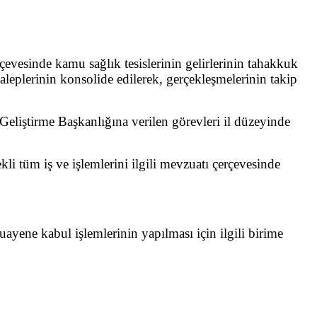
rçevesinde kamu sağlık tesislerinin gelirlerinin tahakkuk
 taleplerinin konsolide edilerek, gerçekleşmelerinin takip
Geliştirme Başkanlığına verilen görevleri il düzeyinde
li tüm iş ve işlemlerini ilgili mevzuatı çerçevesinde
ayene kabul işlemlerinin yapılması için ilgili birime