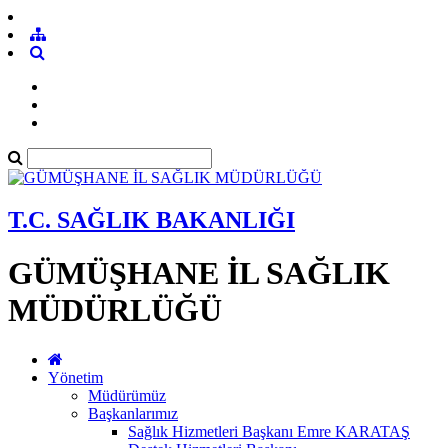
T.C. SAĞLIK BAKANLIĞI
GÜMÜŞHANE İL SAĞLIK
MÜDÜRLÜĞÜ
Yönetim
Müdürümüz
Başkanlarımız
Sağlık Hizmetleri Başkanı Emre KARATAŞ