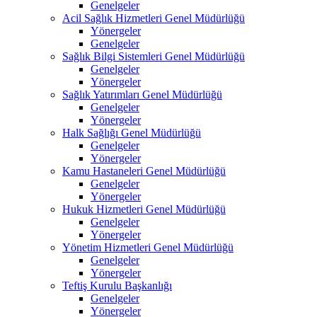
Genelgeler
Acil Sağlık Hizmetleri Genel Müdürlüğü
Yönergeler
Genelgeler
Sağlık Bilgi Sistemleri Genel Müdürlüğü
Genelgeler
Yönergeler
Sağlık Yatırımları Genel Müdürlüğü
Genelgeler
Yönergeler
Halk Sağlığı Genel Müdürlüğü
Genelgeler
Yönergeler
Kamu Hastaneleri Genel Müdürlüğü
Genelgeler
Yönergeler
Hukuk Hizmetleri Genel Müdürlüğü
Genelgeler
Yönergeler
Yönetim Hizmetleri Genel Müdürlüğü
Genelgeler
Yönergeler
Teftiş Kurulu Başkanlığı
Genelgeler
Yönergeler