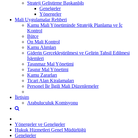
Strateji Geliştirme Başkanlığı
Genelgeler
Yönergeler
Mali Uygulamalar Rehberi
Kamu Mali Yönetiminde Stratejik Planlama ve İç
Kontrol
Bütçe
Ön Mali Kontrol
Kamu Alımları
Giderin Gerçekleştirilmesi ve Gelirin Tahsil Edilmesi
İşlemleri
Taşınmaz Mal Yönetimi
Taşınır Mal Yönetimi
Kamu Zararları
Ticari Alan Kiralamaları
Personel İle İlgili Mali Düzenlemeler
İletişim
Arabuluculuk Komisyonu
Yönergeler ve Genelgeler
Hukuk Hizmetleri Genel Müdürlüğü
Genelgeler