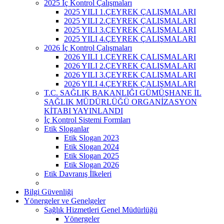
2025 İç Kontrol Çalışmaları
2025 YILI 1.ÇEYREK ÇALIŞMALARI
2025 YILI 2.ÇEYREK ÇALIŞMALARI
2025 YILI 3.ÇEYREK ÇALIŞMALARI
2025 YILI 4.ÇEYREK ÇALIŞMALARI
2026 İç Kontrol Çalışmaları
2026 YILI 1.ÇEYREK ÇALIŞMALARI
2026 YILI 2.ÇEYREK ÇALIŞMALARI
2026 YILI 3.ÇEYREK ÇALIŞMALARI
2026 YILI 4.ÇEYREK ÇALIŞMALARI
T.C. SAĞLIK BAKANLIĞI GÜMÜŞHANE İL
SAĞLIK MÜDÜRLÜĞÜ ORGANİZASYON
KİTABI YAYINLANDI
İç Kontrol Sistemi Formları
Etik Sloganlar
Etik Slogan 2023
Etik Slogan 2024
Etik Slogan 2025
Etik Slogan 2026
Etik Davranış İlkeleri
Bilgi Güvenliği
Yönergeler ve Genelgeler
Sağlık Hizmetleri Genel Müdürlüğü
Yönergeler