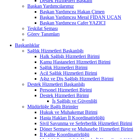
Destek Hizmetleri Başkanı
Başkan Yardımcılarımız
Başkan Yardımcısı Hakan Çimen
Başkan Yardımcısı Meral FİDAN UÇAN
Başkan Yardımcısı Cafer YAZICI
Teşkilat Şeması
Görev Tanımları
Başkanlıklar
Sağlık Hizmetleri Başkanlığı
Halk Sağlığı Hizmetleri Birimi
Kamu Hastaneleri Hizmetleri Birimi
Sağlık Hizmetleri Birimi
Acil Sağlık Hizmetleri Birimi
Ağız ve Diş Sağlığı Hizmetleri Birimi
Destek Hizmetleri Başkanlığı
Personel Hizmetleri Birimi
Destek Hizmetleri Birimi
İş Sağlığı ve Güvenliği
Müdürlüğe Bağlı Birimler
Hukuk ve Muhakemat Birimi
Hasta Hakları İl Koordinatörlüğü
Sivil Savunma ve Seferberlik Hizmetleri Birimi
Döner Sermaye ve Muhasebe Hizmetleri Birimi
İl Kalite Koordinatörlüğü