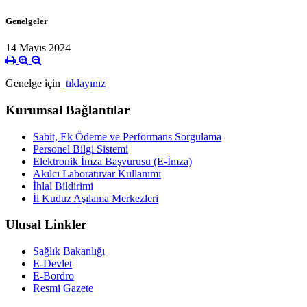
Genelgeler
14 Mayıs 2024
Genelge için
tıklayınız
Kurumsal Bağlantılar
Sabit, Ek Ödeme ve Performans Sorgulama
Personel Bilgi Sistemi
Elektronik İmza Başvurusu (E-İmza)
Akılcı Laboratuvar Kullanımı
İhlal Bildirimi
İl Kuduz Aşılama Merkezleri
Ulusal Linkler
Sağlık Bakanlığı
E-Devlet
E-Bordro
Resmi Gazete