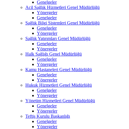
Genelgeler
Acil Sağlık Hizmetleri Genel Müdürlüğü
Yönergeler
Genelgeler
Sağlık Bilgi Sistemleri Genel Müdürlüğü
Genelgeler
Yönergeler
Sağlık Yatırımları Genel Müdürlüğü
Genelgeler
Yönergeler
Halk Sağlığı Genel Müdürlüğü
Genelgeler
Yönergeler
Kamu Hastaneleri Genel Müdürlüğü
Genelgeler
Yönergeler
Hukuk Hizmetleri Genel Müdürlüğü
Genelgeler
Yönergeler
Yönetim Hizmetleri Genel Müdürlüğü
Genelgeler
Yönergeler
Teftiş Kurulu Başkanlığı
Genelgeler
Yönergeler