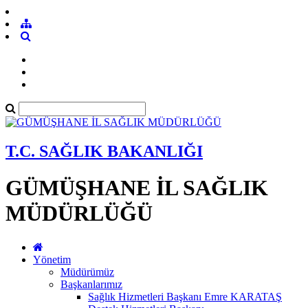
T.C. SAĞLIK BAKANLIĞI
GÜMÜŞHANE İL SAĞLIK
MÜDÜRLÜĞÜ
Yönetim
Müdürümüz
Başkanlarımız
Sağlık Hizmetleri Başkanı Emre KARATAŞ