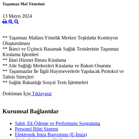
Taşınmaz Mal Yönetimi
13 Mayıs 2024
** Taşınmaz Mallara Yönelik Merkez Teşkilatta Komisyon
Oluşturulması
** İkinci ve Üçüncü Basamak Sağlık Tesislerinin Taşınmaz
Kiralama İşlemleri
** İdari Hizmet Binası Kiralama
** Aile Sağlığı Merkezleri Kiralama ve Bakım Onarımı
** Taşınmazlar İle İlgili Hayırseverlerle Yapılacak Protokol ve
Tahsis Süreçleri
** Sağlık Bakanlığı Sosyal Tesis İşletmeleri
Doküman İçin
Tıklayınız
Kurumsal Bağlantılar
Sabit, Ek Ödeme ve Performans Sorgulama
Personel Bilgi Sistemi
Elektronik İmza Başvurusu (E-İmza)