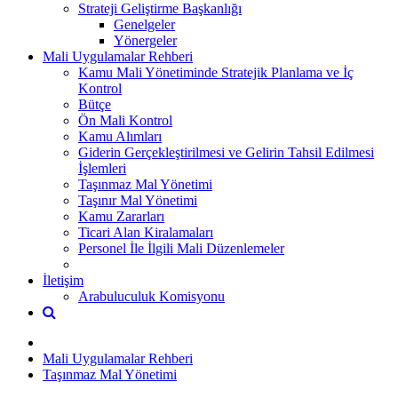
Strateji Geliştirme Başkanlığı
Genelgeler
Yönergeler
Mali Uygulamalar Rehberi
Kamu Mali Yönetiminde Stratejik Planlama ve İç
Kontrol
Bütçe
Ön Mali Kontrol
Kamu Alımları
Giderin Gerçekleştirilmesi ve Gelirin Tahsil Edilmesi
İşlemleri
Taşınmaz Mal Yönetimi
Taşınır Mal Yönetimi
Kamu Zararları
Ticari Alan Kiralamaları
Personel İle İlgili Mali Düzenlemeler
İletişim
Arabuluculuk Komisyonu
Mali Uygulamalar Rehberi
Taşınmaz Mal Yönetimi