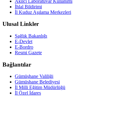
Akılcı Laboratuvar Kullanımı
İhlal Bildirimi
İl Kuduz Aşılama Merkezleri
Ulusal Linkler
Sağlık Bakanlığı
E-Devlet
E-Bordro
Resmi Gazete
Bağlantılar
Gümüşhane Valiliği
Gümüşhane Belediyesi
İl Milli Eğitim Müdürlüğü
İl Özel İdares