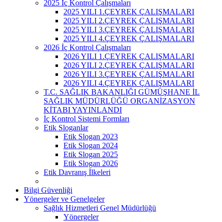
2025 İç Kontrol Çalışmaları
2025 YILI 1.ÇEYREK ÇALIŞMALARI
2025 YILI 2.ÇEYREK ÇALIŞMALARI
2025 YILI 3.ÇEYREK ÇALIŞMALARI
2025 YILI 4.ÇEYREK ÇALIŞMALARI
2026 İç Kontrol Çalışmaları
2026 YILI 1.ÇEYREK ÇALIŞMALARI
2026 YILI 2.ÇEYREK ÇALIŞMALARI
2026 YILI 3.ÇEYREK ÇALIŞMALARI
2026 YILI 4.ÇEYREK ÇALIŞMALARI
T.C. SAĞLIK BAKANLIĞI GÜMÜŞHANE İL
SAĞLIK MÜDÜRLÜĞÜ ORGANİZASYON
KİTABI YAYINLANDI
İç Kontrol Sistemi Formları
Etik Sloganlar
Etik Slogan 2023
Etik Slogan 2024
Etik Slogan 2025
Etik Slogan 2026
Etik Davranış İlkeleri
Bilgi Güvenliği
Yönergeler ve Genelgeler
Sağlık Hizmetleri Genel Müdürlüğü
Yönergeler