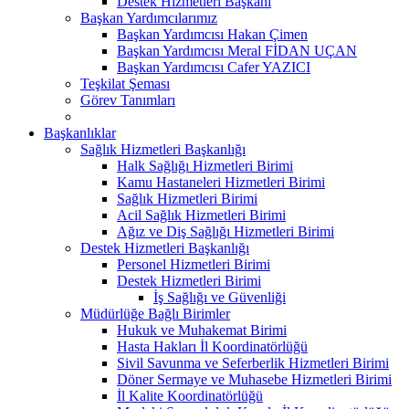
Destek Hizmetleri Başkanı
Başkan Yardımcılarımız
Başkan Yardımcısı Hakan Çimen
Başkan Yardımcısı Meral FİDAN UÇAN
Başkan Yardımcısı Cafer YAZICI
Teşkilat Şeması
Görev Tanımları
Başkanlıklar
Sağlık Hizmetleri Başkanlığı
Halk Sağlığı Hizmetleri Birimi
Kamu Hastaneleri Hizmetleri Birimi
Sağlık Hizmetleri Birimi
Acil Sağlık Hizmetleri Birimi
Ağız ve Diş Sağlığı Hizmetleri Birimi
Destek Hizmetleri Başkanlığı
Personel Hizmetleri Birimi
Destek Hizmetleri Birimi
İş Sağlığı ve Güvenliği
Müdürlüğe Bağlı Birimler
Hukuk ve Muhakemat Birimi
Hasta Hakları İl Koordinatörlüğü
Sivil Savunma ve Seferberlik Hizmetleri Birimi
Döner Sermaye ve Muhasebe Hizmetleri Birimi
İl Kalite Koordinatörlüğü