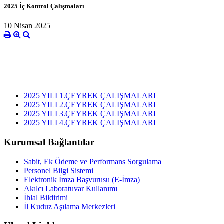
2025 İç Kontrol Çalışmaları
10 Nisan 2025
2025 YILI 1.ÇEYREK ÇALIŞMALARI
2025 YILI 2.ÇEYREK ÇALIŞMALARI
2025 YILI 3.ÇEYREK ÇALIŞMALARI
2025 YILI 4.ÇEYREK ÇALIŞMALARI
Kurumsal Bağlantılar
Sabit, Ek Ödeme ve Performans Sorgulama
Personel Bilgi Sistemi
Elektronik İmza Başvurusu (E-İmza)
Akılcı Laboratuvar Kullanımı
İhlal Bildirimi
İl Kuduz Aşılama Merkezleri