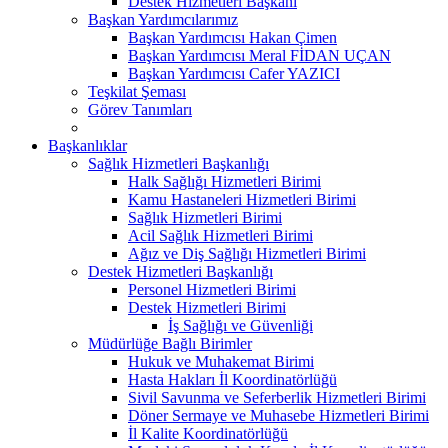
Destek Hizmetleri Başkanı
Başkan Yardımcılarımız
Başkan Yardımcısı Hakan Çimen
Başkan Yardımcısı Meral FİDAN UÇAN
Başkan Yardımcısı Cafer YAZICI
Teşkilat Şeması
Görev Tanımları
Başkanlıklar
Sağlık Hizmetleri Başkanlığı
Halk Sağlığı Hizmetleri Birimi
Kamu Hastaneleri Hizmetleri Birimi
Sağlık Hizmetleri Birimi
Acil Sağlık Hizmetleri Birimi
Ağız ve Diş Sağlığı Hizmetleri Birimi
Destek Hizmetleri Başkanlığı
Personel Hizmetleri Birimi
Destek Hizmetleri Birimi
İş Sağlığı ve Güvenliği
Müdürlüğe Bağlı Birimler
Hukuk ve Muhakemat Birimi
Hasta Hakları İl Koordinatörlüğü
Sivil Savunma ve Seferberlik Hizmetleri Birimi
Döner Sermaye ve Muhasebe Hizmetleri Birimi
İl Kalite Koordinatörlüğü