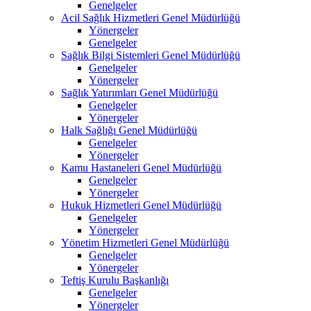
Genelgeler
Acil Sağlık Hizmetleri Genel Müdürlüğü
Yönergeler
Genelgeler
Sağlık Bilgi Sistemleri Genel Müdürlüğü
Genelgeler
Yönergeler
Sağlık Yatırımları Genel Müdürlüğü
Genelgeler
Yönergeler
Halk Sağlığı Genel Müdürlüğü
Genelgeler
Yönergeler
Kamu Hastaneleri Genel Müdürlüğü
Genelgeler
Yönergeler
Hukuk Hizmetleri Genel Müdürlüğü
Genelgeler
Yönergeler
Yönetim Hizmetleri Genel Müdürlüğü
Genelgeler
Yönergeler
Teftiş Kurulu Başkanlığı
Genelgeler
Yönergeler