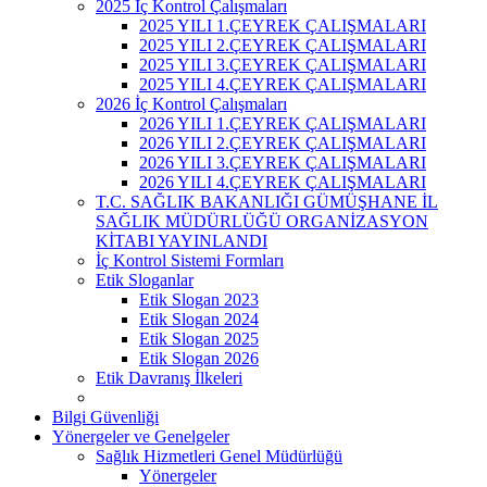
2025 İç Kontrol Çalışmaları
2025 YILI 1.ÇEYREK ÇALIŞMALARI
2025 YILI 2.ÇEYREK ÇALIŞMALARI
2025 YILI 3.ÇEYREK ÇALIŞMALARI
2025 YILI 4.ÇEYREK ÇALIŞMALARI
2026 İç Kontrol Çalışmaları
2026 YILI 1.ÇEYREK ÇALIŞMALARI
2026 YILI 2.ÇEYREK ÇALIŞMALARI
2026 YILI 3.ÇEYREK ÇALIŞMALARI
2026 YILI 4.ÇEYREK ÇALIŞMALARI
T.C. SAĞLIK BAKANLIĞI GÜMÜŞHANE İL
SAĞLIK MÜDÜRLÜĞÜ ORGANİZASYON
KİTABI YAYINLANDI
İç Kontrol Sistemi Formları
Etik Sloganlar
Etik Slogan 2023
Etik Slogan 2024
Etik Slogan 2025
Etik Slogan 2026
Etik Davranış İlkeleri
Bilgi Güvenliği
Yönergeler ve Genelgeler
Sağlık Hizmetleri Genel Müdürlüğü
Yönergeler