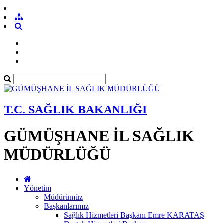
T.C. SAĞLIK BAKANLIĞI
GÜMÜŞHANE İL SAĞLIK
MÜDÜRLÜĞÜ
Yönetim
Müdürümüz
Başkanlarımız
Sağlık Hizmetleri Başkanı Emre KARATAŞ