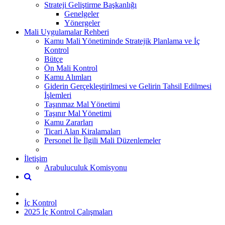
Strateji Geliştirme Başkanlığı
Genelgeler
Yönergeler
Mali Uygulamalar Rehberi
Kamu Mali Yönetiminde Stratejik Planlama ve İç
Kontrol
Bütçe
Ön Mali Kontrol
Kamu Alımları
Giderin Gerçekleştirilmesi ve Gelirin Tahsil Edilmesi
İşlemleri
Taşınmaz Mal Yönetimi
Taşınır Mal Yönetimi
Kamu Zararları
Ticari Alan Kiralamaları
Personel İle İlgili Mali Düzenlemeler
İletişim
Arabuluculuk Komisyonu
İç Kontrol
2025 İç Kontrol Çalışmaları