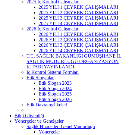
2025 İç Kontrol Çalışmaları
2025 YILI 1.ÇEYREK ÇALIŞMALARI
2025 YILI 2.ÇEYREK ÇALIŞMALARI
2025 YILI 3.ÇEYREK ÇALIŞMALARI
2025 YILI 4.ÇEYREK ÇALIŞMALARI
2026 İç Kontrol Çalışmaları
2026 YILI 1.ÇEYREK ÇALIŞMALARI
2026 YILI 2.ÇEYREK ÇALIŞMALARI
2026 YILI 3.ÇEYREK ÇALIŞMALARI
2026 YILI 4.ÇEYREK ÇALIŞMALARI
T.C. SAĞLIK BAKANLIĞI GÜMÜŞHANE İL
SAĞLIK MÜDÜRLÜĞÜ ORGANİZASYON
KİTABI YAYINLANDI
İç Kontrol Sistemi Formları
Etik Sloganlar
Etik Slogan 2023
Etik Slogan 2024
Etik Slogan 2025
Etik Slogan 2026
Etik Davranış İlkeleri
Bilgi Güvenliği
Yönergeler ve Genelgeler
Sağlık Hizmetleri Genel Müdürlüğü
Yönergeler