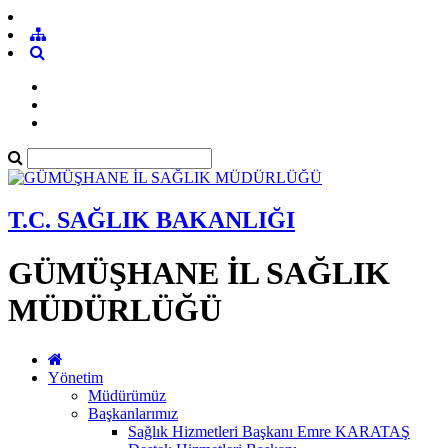
T.C. SAĞLIK BAKANLIĞI
GÜMÜŞHANE İL SAĞLIK
MÜDÜRLÜĞÜ
Yönetim
Müdürümüz
Başkanlarımız
Sağlık Hizmetleri Başkanı Emre KARATAŞ