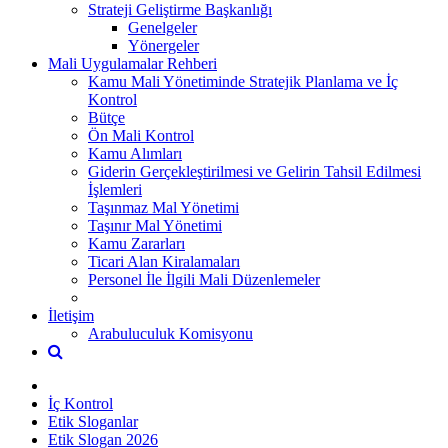
Strateji Geliştirme Başkanlığı
Genelgeler
Yönergeler
Mali Uygulamalar Rehberi
Kamu Mali Yönetiminde Stratejik Planlama ve İç
Kontrol
Bütçe
Ön Mali Kontrol
Kamu Alımları
Giderin Gerçekleştirilmesi ve Gelirin Tahsil Edilmesi
İşlemleri
Taşınmaz Mal Yönetimi
Taşınır Mal Yönetimi
Kamu Zararları
Ticari Alan Kiralamaları
Personel İle İlgili Mali Düzenlemeler
İletişim
Arabuluculuk Komisyonu
İç Kontrol
Etik Sloganlar
Etik Slogan 2026