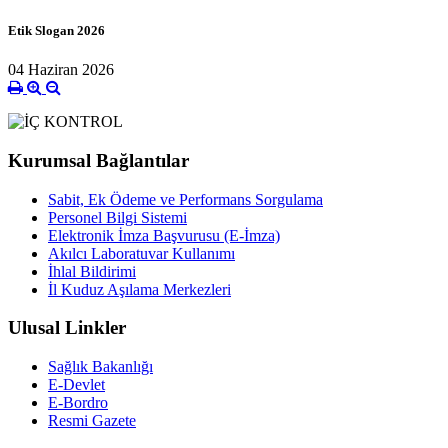
Etik Slogan 2026
04 Haziran 2026
Kurumsal Bağlantılar
Sabit, Ek Ödeme ve Performans Sorgulama
Personel Bilgi Sistemi
Elektronik İmza Başvurusu (E-İmza)
Akılcı Laboratuvar Kullanımı
İhlal Bildirimi
İl Kuduz Aşılama Merkezleri
Ulusal Linkler
Sağlık Bakanlığı
E-Devlet
E-Bordro
Resmi Gazete