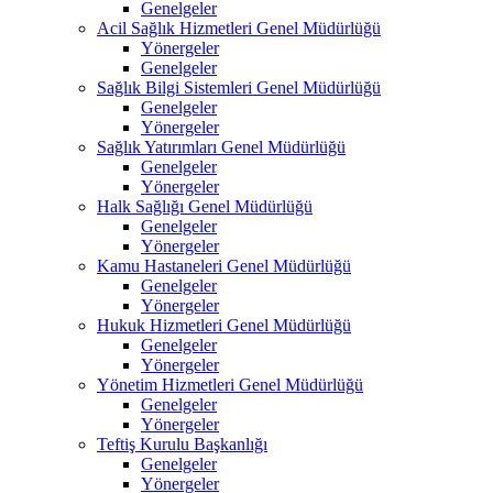
Genelgeler
Acil Sağlık Hizmetleri Genel Müdürlüğü
Yönergeler
Genelgeler
Sağlık Bilgi Sistemleri Genel Müdürlüğü
Genelgeler
Yönergeler
Sağlık Yatırımları Genel Müdürlüğü
Genelgeler
Yönergeler
Halk Sağlığı Genel Müdürlüğü
Genelgeler
Yönergeler
Kamu Hastaneleri Genel Müdürlüğü
Genelgeler
Yönergeler
Hukuk Hizmetleri Genel Müdürlüğü
Genelgeler
Yönergeler
Yönetim Hizmetleri Genel Müdürlüğü
Genelgeler
Yönergeler
Teftiş Kurulu Başkanlığı
Genelgeler
Yönergeler