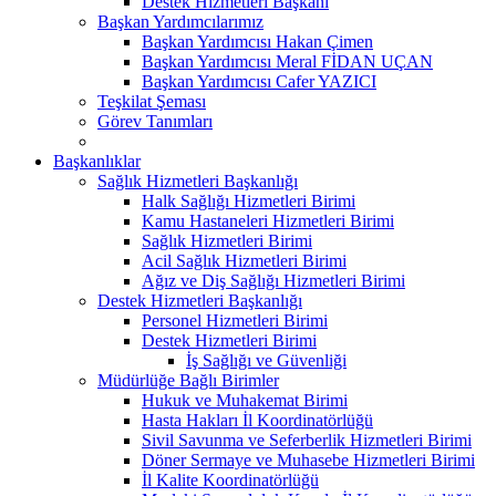
Destek Hizmetleri Başkanı
Başkan Yardımcılarımız
Başkan Yardımcısı Hakan Çimen
Başkan Yardımcısı Meral FİDAN UÇAN
Başkan Yardımcısı Cafer YAZICI
Teşkilat Şeması
Görev Tanımları
Başkanlıklar
Sağlık Hizmetleri Başkanlığı
Halk Sağlığı Hizmetleri Birimi
Kamu Hastaneleri Hizmetleri Birimi
Sağlık Hizmetleri Birimi
Acil Sağlık Hizmetleri Birimi
Ağız ve Diş Sağlığı Hizmetleri Birimi
Destek Hizmetleri Başkanlığı
Personel Hizmetleri Birimi
Destek Hizmetleri Birimi
İş Sağlığı ve Güvenliği
Müdürlüğe Bağlı Birimler
Hukuk ve Muhakemat Birimi
Hasta Hakları İl Koordinatörlüğü
Sivil Savunma ve Seferberlik Hizmetleri Birimi
Döner Sermaye ve Muhasebe Hizmetleri Birimi
İl Kalite Koordinatörlüğü