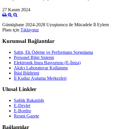
27 Kasım 2024
Gümüşhane 2024-2028 Uyuşturucu ile Mücadele İl Eylem
Planı
için
Tıklayınız
Kurumsal Bağlantılar
Sabit, Ek Ödeme ve Performans Sorgulama
Personel Bilgi Sistemi
Elektronik İmza Başvurusu (E-İmza)
Akılcı Laboratuvar Kullanımı
İhlal Bildirimi
İl Kuduz Aşılama Merkezleri
Ulusal Linkler
Sağlık Bakanlığı
E-Devlet
E-Bordro
Resmi Gazete
Bağlantılar