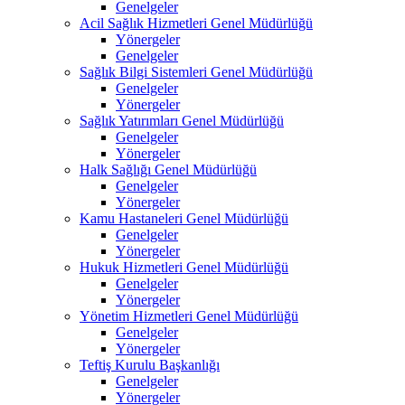
Genelgeler
Acil Sağlık Hizmetleri Genel Müdürlüğü
Yönergeler
Genelgeler
Sağlık Bilgi Sistemleri Genel Müdürlüğü
Genelgeler
Yönergeler
Sağlık Yatırımları Genel Müdürlüğü
Genelgeler
Yönergeler
Halk Sağlığı Genel Müdürlüğü
Genelgeler
Yönergeler
Kamu Hastaneleri Genel Müdürlüğü
Genelgeler
Yönergeler
Hukuk Hizmetleri Genel Müdürlüğü
Genelgeler
Yönergeler
Yönetim Hizmetleri Genel Müdürlüğü
Genelgeler
Yönergeler
Teftiş Kurulu Başkanlığı
Genelgeler
Yönergeler