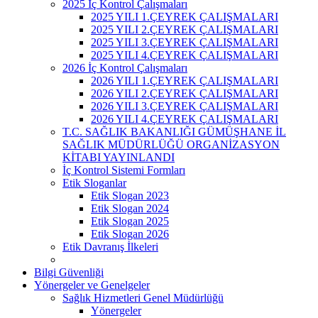
2025 İç Kontrol Çalışmaları
2025 YILI 1.ÇEYREK ÇALIŞMALARI
2025 YILI 2.ÇEYREK ÇALIŞMALARI
2025 YILI 3.ÇEYREK ÇALIŞMALARI
2025 YILI 4.ÇEYREK ÇALIŞMALARI
2026 İç Kontrol Çalışmaları
2026 YILI 1.ÇEYREK ÇALIŞMALARI
2026 YILI 2.ÇEYREK ÇALIŞMALARI
2026 YILI 3.ÇEYREK ÇALIŞMALARI
2026 YILI 4.ÇEYREK ÇALIŞMALARI
T.C. SAĞLIK BAKANLIĞI GÜMÜŞHANE İL
SAĞLIK MÜDÜRLÜĞÜ ORGANİZASYON
KİTABI YAYINLANDI
İç Kontrol Sistemi Formları
Etik Sloganlar
Etik Slogan 2023
Etik Slogan 2024
Etik Slogan 2025
Etik Slogan 2026
Etik Davranış İlkeleri
Bilgi Güvenliği
Yönergeler ve Genelgeler
Sağlık Hizmetleri Genel Müdürlüğü
Yönergeler