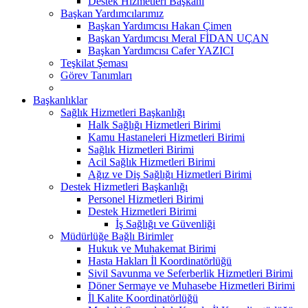
Destek Hizmetleri Başkanı
Başkan Yardımcılarımız
Başkan Yardımcısı Hakan Çimen
Başkan Yardımcısı Meral FİDAN UÇAN
Başkan Yardımcısı Cafer YAZICI
Teşkilat Şeması
Görev Tanımları
Başkanlıklar
Sağlık Hizmetleri Başkanlığı
Halk Sağlığı Hizmetleri Birimi
Kamu Hastaneleri Hizmetleri Birimi
Sağlık Hizmetleri Birimi
Acil Sağlık Hizmetleri Birimi
Ağız ve Diş Sağlığı Hizmetleri Birimi
Destek Hizmetleri Başkanlığı
Personel Hizmetleri Birimi
Destek Hizmetleri Birimi
İş Sağlığı ve Güvenliği
Müdürlüğe Bağlı Birimler
Hukuk ve Muhakemat Birimi
Hasta Hakları İl Koordinatörlüğü
Sivil Savunma ve Seferberlik Hizmetleri Birimi
Döner Sermaye ve Muhasebe Hizmetleri Birimi
İl Kalite Koordinatörlüğü