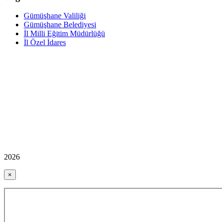
Gümüşhane Valiliği
Gümüşhane Belediyesi
İl Milli Eğitim Müdürlüğü
İl Özel İdares
2026
×