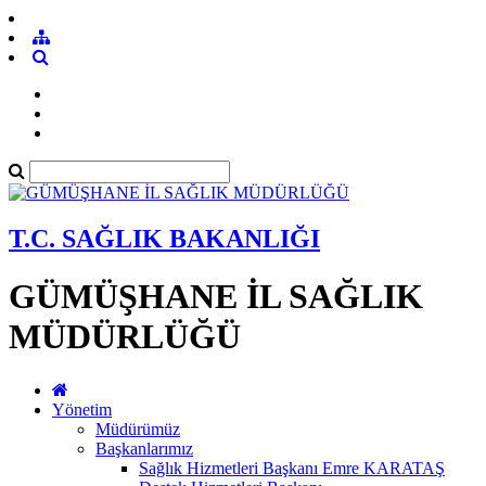
T.C. SAĞLIK BAKANLIĞI
GÜMÜŞHANE İL SAĞLIK
MÜDÜRLÜĞÜ
Yönetim
Müdürümüz
Başkanlarımız
Sağlık Hizmetleri Başkanı Emre KARATAŞ